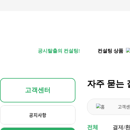
공시탈출의 컨설팅!
컨설팅 상품
자주 묻는 
고객센터
고객센
공지사항
전체
결제/