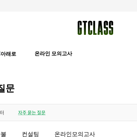
온라인 모의고사
질문
터
자주 묻는 질문
환불
컨설팅
온라인모의고사