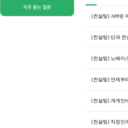
자주 묻는 질문
[컨설팅] APP은
[컨설팅] 단과 
[컨설팅] 노베이
[컨설팅] 언제부
[컨설팅] 개개인
[컨설팅] 직장인